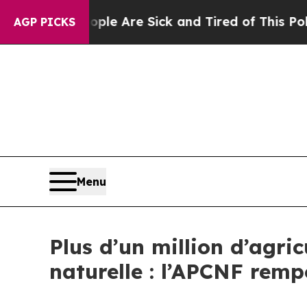
: “People Are Sick and Tired of This Politics of 
AGP PICKS
Menu
Plus d’un million d’agric
naturelle : l’APCNF remp