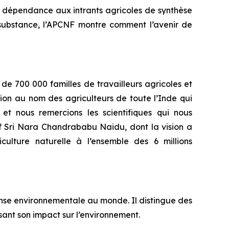
a dépendance aux intrants agricoles de synthèse
n substance, l’APCNF montre comment l’avenir de
de 700 000 familles de travailleurs agricoles et
ion au nom des agriculteurs de toute l’Inde qui
t nous remercions les scientifiques qui nous
f Sri Nara Chandrababu Naidu, dont la vision a
iculture naturelle à l’ensemble des 6 millions
ense environnementale au monde. Il distingue des
sant son impact sur l’environnement.