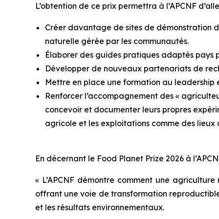
L’obtention de ce prix permettra à l’APCNF d’aller
Créer davantage de sites de démonstration des
naturelle gérée par les communautés.
Élaborer des guides pratiques adaptés pays 
Développer de nouveaux partenariats de recher
Mettre en place une formation au leadership e
Renforcer l’accompagnement des « agriculteur
concevoir et documenter leurs propres expérim
agricole et les exploitations comme des lieux 
En décernant le Food Planet Prize 2026 à l’APCNF
« L’APCNF démontre comment une agriculture r
offrant une voie de transformation reproductible
et les résultats environnementaux.