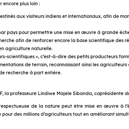
 encore plus loin :
tinés aux visiteurs indiens et internationaux, afin de mon
par pays pour permettre une mise en œuvre à grande éche
che afin de renforcer encore la base scientifique des ré
n agriculture naturelle.
s-scientifiques », c’est-à-dire des petits producteurs fo
entations de terrain, reconnaissant ainsi les agriculteur
de recherche à part entière.
, la professeure Lindiwe Majele Sibanda, coprésidente du 
espectueuse de la nature peut être mise en œuvre à l’é
 pour des millions d’agriculteurs tout en améliorant simul