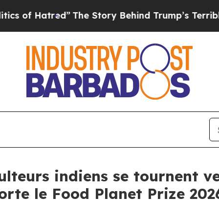
Hatred”
The Story Behind Trump’s Terrible Appro
ulteurs indiens se tournent ve
orte le Food Planet Prize 202