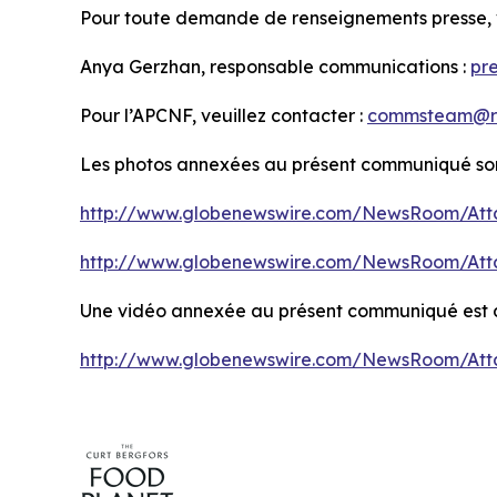
Pour toute demande de renseignements presse, v
Anya Gerzhan, responsable communications :
pr
Pour l’APCNF, veuillez contacter :
commsteam@rys
Les photos annexées au présent communiqué sont
http://www.globenewswire.com/NewsRoom/At
http://www.globenewswire.com/NewsRoom/Att
Une vidéo annexée au présent communiqué est dis
http://www.globenewswire.com/NewsRoom/Att