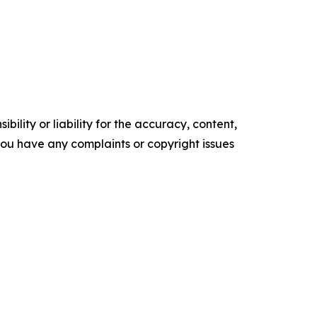
ility or liability for the accuracy, content,
f you have any complaints or copyright issues