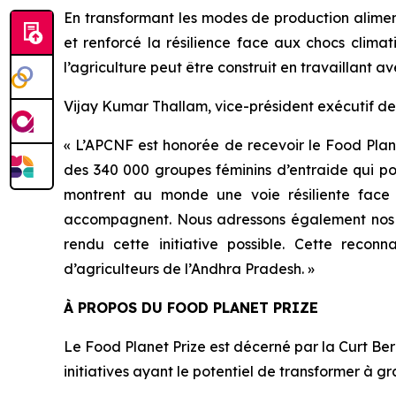
En transformant les modes de production alimen
et renforcé la résilience face aux chocs clima
l’agriculture peut être construit en travaillant av
Vijay Kumar Thallam, vice-président exécutif de 
« L’APCNF est honorée de recevoir le Food Plane
des 340 000 groupes féminins d’entraide qui por
montrent au monde une voie résiliente face 
accompagnent. Nous adressons également nos re
rendu cette initiative possible. Cette reconn
d’agriculteurs de l’Andhra Pradesh. »
À PROPOS DU FOOD PLANET PRIZE
Le Food Planet Prize est décerné par la Curt Be
initiatives ayant le potentiel de transformer à 