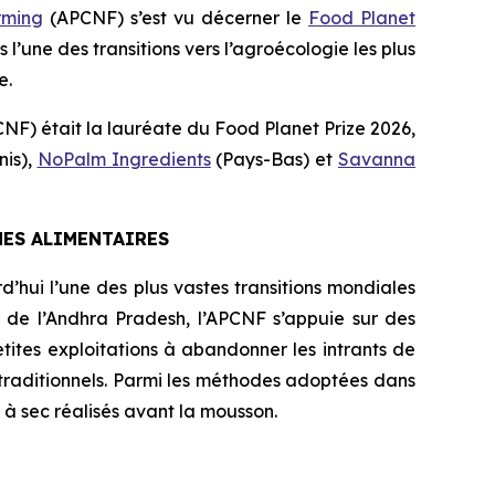
rming
(APCNF) s’est vu décerner le
Food Planet
une des transitions vers l’agroécologie les plus
e.
) était la lauréate du Food Planet Prize 2026,
nis),
NoPalm Ingredients
(Pays-Bas) et
Savanna
MES ALIMENTAIRES
rd’hui l’une des plus vastes transitions mondiales
t de l’Andhra Pradesh, l’APCNF s’appuie sur des
tites exploitations à abandonner les intrants de
rs traditionnels. Parmi les méthodes adoptées dans
 à sec réalisés avant la mousson.