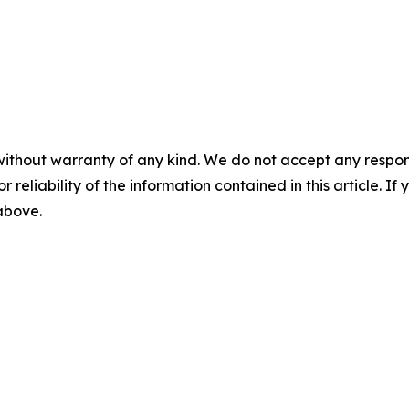
without warranty of any kind. We do not accept any responsib
r reliability of the information contained in this article. I
 above.