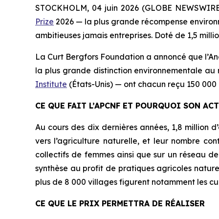
STOCKHOLM, 04 juin 2026 (GLOBE NEWSWIRE
Prize
2026 — la plus grande récompense environne
ambitieuses
jamais entreprises. Doté de 1,5 millio
La Curt Bergfors Foundation a annoncé que l’A
la plus grande distinction environnementale au 
Institute
(États-Unis) — ont chacun reçu 150 000 d
CE QUE FAIT L’APCNF ET POURQUOI SON A
Au cours des dix dernières années, 1,8 million d’
vers l’agriculture naturelle, et leur nombre c
collectifs de femmes ainsi que sur un réseau de
synthèse au profit de pratiques agricoles naturel
plus de 8 000 villages figurent notamment les cu
CE QUE LE PRIX PERMETTRA DE RÉALISER