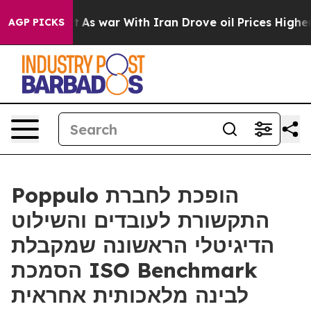
it Didn’t
As war With Iran Drove oil Prices Higher, T
AGP PICKS
Poppulo הופכת לחברת
התקשורת לעובדים והשילוט
הדיגיטלי הראשונה שמקבלת
הסמכת ISO Benchmark
לבינה מלאכותית אחראית