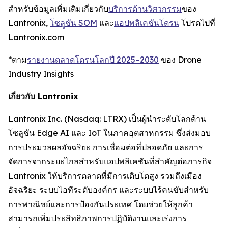
สำหรับข้อมูลเพิ่มเติมเกี่ยวกับ
บริการด้านวิศวกรรม
ของ
Lantronix,
โซลูชัน SOM
และ
แอปพลิเคชันโดรน
โปรดไปที่
Lantronix.com
*ตาม
รายงานตลาดโดรนโลกปี 2025–2030
ของ Drone
Industry Insights
เกี่ยวกับ Lantronix
Lantronix Inc. (Nasdaq: LTRX) เป็นผู้นำระดับโลกด้าน
โซลูชัน Edge AI และ IoT ในภาคอุตสาหกรรม ซึ่งส่งมอบ
การประมวลผลอัจฉริยะ การเชื่อมต่อที่ปลอดภัย และการ
จัดการจากระยะไกลสำหรับแอปพลิเคชันที่สำคัญต่อภารกิจ
Lantronix ให้บริการตลาดที่มีการเติบโตสูง รวมถึงเมือง
อัจฉริยะ ระบบไอทีระดับองค์กร และระบบไร้คนขับสำหรับ
การพาณิชย์และการป้องกันประเทศ โดยช่วยให้ลูกค้า
สามารถเพิ่มประสิทธิภาพการปฏิบัติงานและเร่งการ