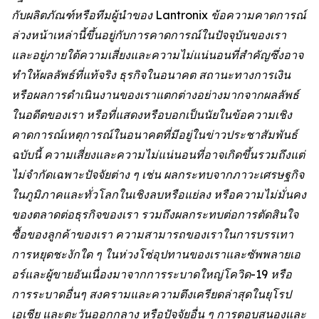
กับผลิตภัณฑ์หรือทีมผู้นำของ Lantronix ข้อความคาดการณ์
ล่วงหน้าเหล่านี้ขึ้นอยู่กับการคาดการณ์ในปัจจุบันของเรา
และอยู่ภายใต้ความเสี่ยงและความไม่แน่นอนที่สำคัญซึ่งอาจ
ทำให้ผลลัพธ์ที่แท้จริง ธุรกิจในอนาคต สถานะทางการเงิน
หรือผลการดำเนินงานของเราแตกต่างอย่างมากจากผลลัพธ์
ในอดีตของเรา หรือที่แสดงหรือบอกเป็นนัยในข้อความเชิง
คาดการณ์เหตุการณ์ในอนาคตที่มีอยู่ในข่าวประชาสัมพันธ์
ฉบับนี้ ความเสี่ยงและความไม่แน่นอนที่อาจเกิดขึ้นรวมถึงแต่
ไม่จำกัดเฉพาะปัจจัยต่าง ๆ เช่น ผลกระทบจากภาวะเศรษฐกิจ
ในภูมิภาคและทั่วโลกในเชิงลบหรือแย่ลง หรือความไม่มั่นคง
ของตลาดต่อธุรกิจของเรา รวมถึงผลกระทบต่อการตัดสินใจ
ซื้อของลูกค้าของเรา ความสามารถของเราในการบรรเทา
การหยุดชะงักใด ๆ ในห่วงโซ่อุปทานของเราและซัพพลายเอ
อร์และผู้ขายอันเนื่องมาจากการระบาดใหญ่โควิด-19 หรือ
การระบาดอื่นๆ สงครามและความตึงเครียดล่าสุดในยุโรป
เอเชีย และตะวันออกกลาง หรือปัจจัยอื่น ๆ การตอบสนองและ