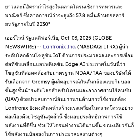
ยาวและมีอัตรากำไรสูงในตลาดโดรนเชิงการทหารและ
พาณิชย์ ซึ่งคาดการณ์ว่าจะสูงถึง 57.8 หมื่นล้านดอลลาร์
สหรัฐภายในปี 2030*
เออร์ไวน์ รัฐแคลิฟอร์เนีย, Oct. 03, 2025 (GLOBE
NEWSWIRE) --
Lantronix Inc.
(NASDAQ: LTRX) ผู้นำ
ระดับโลกด้านโซลูชัน IoT ด้านการประมวลผลและการเชื่อม
ต่อที่ขับเคลื่อนแอปพลิเคชัน Edge AI ประกาศในวันนี้ว่า
โซลูชันที่สอดคล้องกับมาตรฐาน NDAA/TAA ของบริษัทได้
รับเลือกจาก Gremsy ผู้ผลิตอุปกรณ์กันสั่นกล้องแบบกิมบอล
ขั้นสูงชั้นนำระดับโลกสำหรับโดรนและอากาศยานไร้คนขับ
(UAV) ด้วยประสบการณ์อันยาวนานด้านการใช้งานกล้อง
Lantronix ยังคงเดินหน้าสร้างแรงเหวี่ยงในตลาดโดรนอย่าง
ต่อเนื่องด้วยโซลูชันสุดล้ำนี้ ซึ่งมอบประสิทธิภาพการใช้
พลังงานที่ดีขึ้น ช่วยให้โดรนทำงานได้นานขึ้น ขณะเดียวกันก็
ใช้พลังงานน้อยลงในการประมวลผลงานต่างๆ