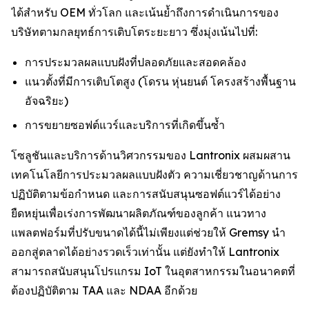
ได้สำหรับ OEM ทั่วโลก และเน้นย้ำถึงการดำเนินการของ
บริษัทตามกลยุทธ์การเติบโตระยะยาว ซึ่งมุ่งเน้นไปที่:
การประมวลผลแบบฝังที่ปลอดภัยและสอดคล้อง
แนวตั้งที่มีการเติบโตสูง (โดรน หุ่นยนต์ โครงสร้างพื้นฐาน
อัจฉริยะ)
การขยายซอฟต์แวร์และบริการที่เกิดขึ้นซ้ำ
โซลูชันและบริการด้านวิศวกรรมของ Lantronix ผสมผสาน
เทคโนโลยีการประมวลผลแบบฝังตัว ความเชี่ยวชาญด้านการ
ปฏิบัติตามข้อกำหนด และการสนับสนุนซอฟต์แวร์ได้อย่าง
ยืดหยุ่นเพื่อเร่งการพัฒนาผลิตภัณฑ์ของลูกค้า แนวทาง
แพลตฟอร์มที่ปรับขนาดได้นี้ไม่เพียงแต่ช่วยให้ Gremsy นำ
ออกสู่ตลาดได้อย่างรวดเร็วเท่านั้น แต่ยังทำให้ Lantronix
สามารถสนับสนุนโปรแกรม IoT ในอุตสาหกรรมในอนาคตที่
ต้องปฏิบัติตาม TAA และ NDAA อีกด้วย