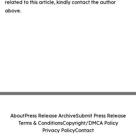
related to this article, kindly contact the author
above.
About
Press Release Archive
Submit Press Release
Terms & Conditions
Copyright/DMCA Policy
Privacy Policy
Contact