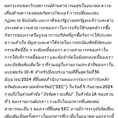
ผลกระทบของวิกฤตการณ์ด้านสาธารณสุขในอนาคต ความ
เสี่ยงด้านความปลอดภัยทางไซเบอร์ การเปลี่ยนแปลง
กฎหมาย ข้อบังคับ และภาษีของรัฐบาลสหรัฐอเมริกาและต่าง
ประเทศ ความสามารถของเราในการปรับใช้กลยุทธ์การซื้อ
กิจการของเราหรือบูรณาการบริษัทที่ถูกซื้อกิจการให้ประสบ
ความสำเร็จ ปัญหาและค่าใช้จ่ายในการปกป้องสิทธิบัตรและ
กรรมสิทธิ์อื่น ๆ ระดับหนี้ของเรา ความสามารถของเราใน
การให้บริการหนี้ของเรา และข้อจำกัดในข้อตกลงหนี้ของเรา
และปัจจัยเพิ่มเติมใด ๆ ที่รวมอยู่ในรายงานประจำปีของเราใน
แบบฟอร์ม 10-K สำหรับปีงบประมาณที่สิ้นสุดวันที่ 30
มิถุนายน 2024 ที่ยื่นต่อสำนักงานคณะกรรมการกำกับหลัก
ทรัพย์และตลาดหลักทรัพย์ ("SEC") ในวันที่ 9 กันยายน 2024
รวมถึงในส่วนหัวข้อ "ปัจจัยความเสี่ยง" ในหัวข้อ 1A ของส่วน
ที่ 1 ของรายงานดังกล่าว รวมถึงในเอกสารที่แสดงต่อ
สาธารณะอื่น ๆ ของเราที่ยื่นต่อ SEC อาจมีการระบุปัจจัยเสี่ยง
เพิ่มเติมเป็นครั้งคราวในเอกสารที่เรายื่นในอนาคต นอกจากนี้