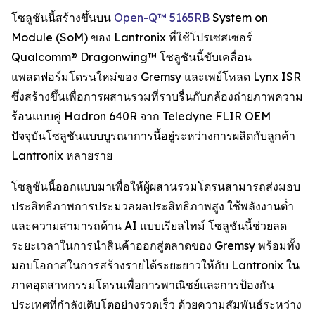
โซลูชันนี้สร้างขึ้นบน
Open-Q™ 5165RB
System on
Module (SoM) ของ Lantronix ที่ใช้โปรเซสเซอร์
Qualcomm® Dragonwing™ โซลูชันนี้ขับเคลื่อน
แพลตฟอร์มโดรนใหม่ของ Gremsy และเพย์โหลด Lynx ISR
ซึ่งสร้างขึ้นเพื่อการผสานรวมที่ราบรื่นกับกล้องถ่ายภาพความ
ร้อนแบบคู่ Hadron 640R จาก Teledyne FLIR OEM
ปัจจุบันโซลูชันแบบบูรณาการนี้อยู่ระหว่างการผลิตกับลูกค้า
Lantronix หลายราย
โซลูชันนี้ออกแบบมาเพื่อให้ผู้ผสานรวมโดรนสามารถส่งมอบ
ประสิทธิภาพการประมวลผลประสิทธิภาพสูง ใช้พลังงานต่ำ
และความสามารถด้าน AI แบบเรียลไทม์ โซลูชันนี้ช่วยลด
ระยะเวลาในการนำสินค้าออกสู่ตลาดของ Gremsy พร้อมทั้ง
มอบโอกาสในการสร้างรายได้ระยะยาวให้กับ Lantronix ใน
ภาคอุตสาหกรรมโดรนเพื่อการพาณิชย์และการป้องกัน
ประเทศที่กำลังเติบโตอย่างรวดเร็ว ด้วยความสัมพันธ์ระหว่าง