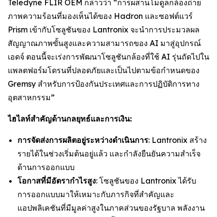
Teledyne FLIR OEM กล่าวว่า “การผสานโมดูลกล้องถ่าย
ภาพความร้อนที่มองเห็นได้ของ Hadron และซอฟต์แวร์
Prism เข้ากับโซลูชันของ Lantronix จะนำการประมวลผล
สัญญาณภาพขั้นสูงและความสามารถของ AI มาสู่อุปกรณ์
เอดจ์ ตอนนี้จะเร่งการพัฒนาโซลูชันกล้องที่ใช้ AI รุ่นถัดไปใน
แพลตฟอร์มโดรนที่ปลอดภัยและเป็นไปตามข้อกำหนดของ
Gremsy สำหรับการป้องกันประเทศและการปฏิบัติการทาง
อุตสาหกรรม”
ไฮไลท์สำคัญด้านกลยุทธ์และการเงิน:
การจัดส่งการผลิตอยู่ระหว่างดำเนินการ
: Lantronix สร้าง
รายได้ในช่วงเริ่มต้นอยู่แล้ว และกำลังยืนยันความสำเร็จ
ด้านการออกแบบ
โอกาสที่มีอัตรากำไรสูง
: โซลูชันของ Lantronix ได้รับ
การออกแบบมาให้เหมาะกับภารกิจที่สำคัญและ
แอปพลิเคชันที่มีมูลค่าสูงในภาคส่วนของรัฐบาล พลังงาน