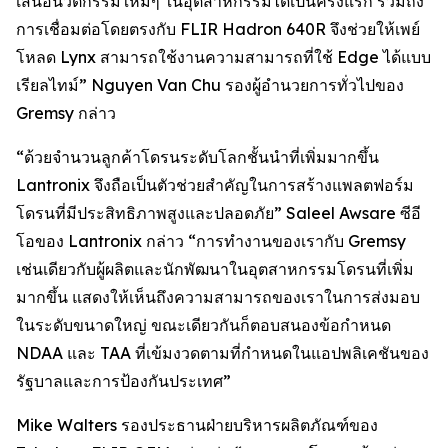
เสนอนวัตกรรมใหม่ๆ ในอุตสาหกรรมได้เป็นครั้งแรก รวมถึง
การเชื่อมต่อโดยตรงกับ FLIR Hadron 640R จึงช่วยให้เพย์
โหลด Lynx สามารถใช้งานความสามารถที่ใช้ Edge ได้แบบ
เรียลไทม์” Nguyen Van Chu รองผู้อำนวยการทั่วไปของ
Gremsy กล่าว
“ด้วยจำนวนลูกค้าโดรนระดับโลกชั้นนำที่เพิ่มมากขึ้น
Lantronix จึงถือเป็นตัวช่วยสำคัญในการสร้างแพลตฟอร์ม
โดรนที่มีประสิทธิภาพสูงและปลอดภัย” Saleel Awsare ซีอี
โอของ Lantronix กล่าว “การทำงานของเรากับ Gremsy
เช่นเดียวกับผู้ผลิตและนักพัฒนาในอุตสาหกรรมโดรนที่เพิ่ม
มากขึ้น แสดงให้เห็นถึงความสามารถของเราในการส่งมอบ
ในระดับขนาดใหญ่ ขณะเดียวกันก็ตอบสนองข้อกำหนด
NDAA และ TAA ที่เข้มงวดตามที่กำหนดในแอปพลิเคชันของ
รัฐบาลและการป้องกันประเทศ”
Mike Walters รองประธานฝ่ายบริหารผลิตภัณฑ์ของ