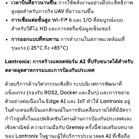
เวลาบินที่ยาวนานขึ้น
: การใช้พลังงานอย่างมีประสิทธิภาพ
สูงสุดสำหรับภารกิจ UAV ที่ยาวนานขึ้น
การเชื่อมต่อขั้นสูง
: Wi-Fi® 6 และ I/O ที่สมบูรณ์แบบ
สำหรับวิดีโอ HD และการสตรีมข้อมูลเซ็นเซอร์
การออกแบบที่ทนทาน
: การทำงานในสภาพแวดล้อมที่
รุนแรง (-25°C ถึง +85°C)
Lantronix: การสร้างแพลตฟอร์ม AI ที่ปรับขนาดได้สำหรับ
ตลาดอุตสาหกรรมและการป้องกันประเทศ
ด้วยบริการด้านวิศวกรรมเชิงลึก ระบบนิเวศการพัฒนาที่
แข็งแกร่ง (รองรับ ROS2, Docker และอื่นๆ) และการขยาย
ตัวอย่างต่อเนื่องใน Edge AI และ IoT ทำให้ Lantronix อยู่
ในตำแหน่งที่เป็นเอกลักษณ์ในการขับเคลื่อนรายได้ที่มีอัตรา
กำไรสูงทั้งในแอปพลิเคชันโดรนด้านการป้องกันประเทศและ
เชิงพาณิชย์ ความร่วมมือกับ Gremsy ครั้งนี้ช่วยเสริมบทบาท
ของ Lantronix ในฐานะผู้ให้บริการประมวลผล AI ที่เชื่อถือ