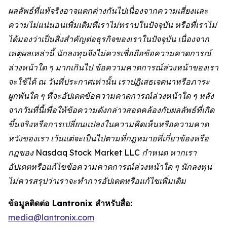
ผลลัพธ์ที่แท้จริงอาจแตกต่างกันไปเนื่องจากความเสี่ยงและ
ความไม่แน่นอนเพิ่มเติมที่เราไม่ทราบในปัจจุบัน หรือที่เราไม่
ได้มองว่าเป็นสิ่งสำคัญต่อธุรกิจของเราในปัจจุบัน เนื่องจาก
เหตุผลเหล่านี้ นักลงทุนจึงไม่ควรเชื่อถือข้อความคาดการณ์
ล่วงหน้าใด ๆ มากเกินไป ข้อความคาดการณ์ล่วงหน้าของเรา
จะใช้ได้ ณ วันที่ประกาศเท่านั้น เราปฏิเสธเจตนาหรือภาระ
ผูกพันใด ๆ ที่จะอัปเดตข้อความคาดการณ์ล่วงหน้าใด ๆ หลัง
จากวันที่นี้เพื่อให้ข้อความดังกล่าวสอดคล้องกับผลลัพธ์ที่เกิด
ขึ้นจริงหรือการเปลี่ยนแปลงในความคิดเห็นหรือความคาด
หวังของเรา เว้นแต่จะเป็นไปตามที่กฎหมายที่เกี่ยวข้องหรือ
กฎของ Nasdaq Stock Market LLC กำหนด หากเรา
อัปเดตหรือแก้ไขข้อความคาดการณ์ล่วงหน้าใด ๆ นักลงทุน
ไม่ควรสรุปว่าเราจะทำการอัปเดตหรือแก้ไขเพิ่มเติม
ข้อมูลติดต่อ Lantronix สำหรับสื่อ:
media@lantronix.com