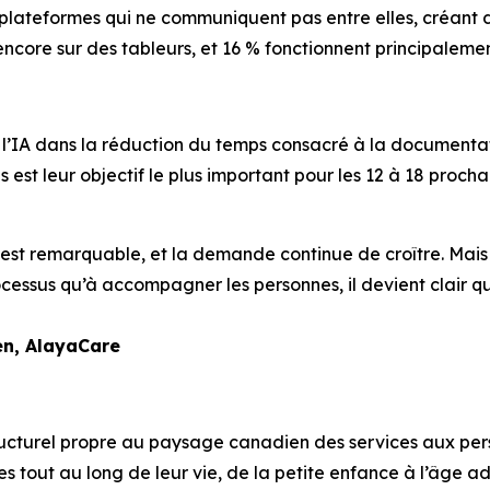
rs plateformes qui ne communiquent pas entre elles, créant d
encore sur des tableurs, et 16 % fonctionnent principalemen
 l’IA dans la réduction du temps consacré à la documentat
 est leur objectif le plus important pour les 12 à 18 proch
st remarquable, et la demande continue de croître. Mais le
cessus qu’à accompagner les personnes, il devient clair q
en, AlayaCare
ucturel propre au paysage canadien des services aux perso
es tout au long de leur vie, de la petite enfance à l’âge a