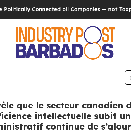
ly Connected oil Companies — not Taxpayers — th
le que le secteur canadien d
cience intellectuelle subit un
nistratif continue de s’alour