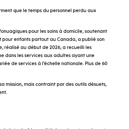
irment que le temps du personnel perdu aux
onuagiques pour les soins à domicile, soutenant
nt pour enfants partout au Canada, a publié son
 réalisé au début de 2026, a recueilli les
gne dans les services aux adultes ayant une
riée de services à l’échelle nationale. Plus de 60
a mission, mais contraint par des outils désuets,
ent.