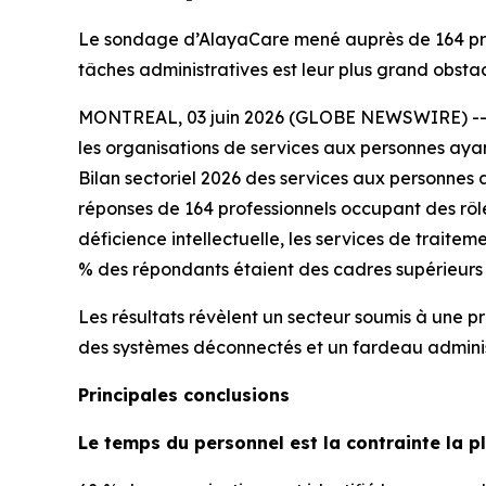
Le sondage d’AlayaCare mené auprès de 164 prof
tâches administratives est leur plus grand obstac
MONTREAL, 03 juin 2026 (GLOBE NEWSWIRE) -- Ala
les organisations de services aux personnes ayan
Bilan sectoriel 2026 des services aux personnes 
réponses de 164 professionnels occupant des rôle
déficience intellectuelle, les services de traite
% des répondants étaient des cadres supérieurs
Les résultats révèlent un secteur soumis à une p
des systèmes déconnectés et un fardeau administra
Principales conclusions
Le temps du personnel est la contrainte la p