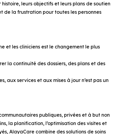
stoire, leurs objectifs et leurs plans de soutien
et de la frustration pour toutes les personnes
et les cliniciens est le changement le plus
er la continuité des dossiers, des plans et des
s, aux services et aux mises à jour n’est pas un
 communautaires publiques, privées et à but non
s, la planification, l’optimisation des visites et
oyés, AlayaCare combine des solutions de soins