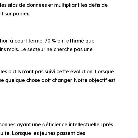
es silos de données et multipliant les défis de
t sur papier.
ion à court terme. 70 % ont affirmé que
ains mois. Le secteur ne cherche pas une
s outils n’ont pas suivi cette évolution. Lorsque
ue quelque chose doit changer. Notre objectif est
nnes ayant une déficience intellectuelle : près
dulte. Lorsque les jeunes passent des