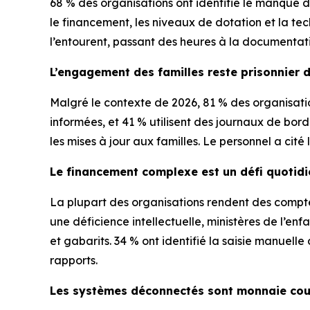
68 % des organisations ont identifié le manque d
le financement, les niveaux de dotation et la tec
l’entourent, passant des heures à la documentati
L’engagement des familles reste prisonnier 
Malgré le contexte de 2026, 81 % des organisations
informées, et 41 % utilisent des journaux de bord
les mises à jour aux familles. Le personnel a ci
Le financement complexe est un défi quotidi
La plupart des organisations rendent des compte
une déficience intellectuelle, ministères de l’e
et gabarits. 34 % ont identifié la saisie manuell
rapports.
Les systèmes déconnectés sont monnaie co