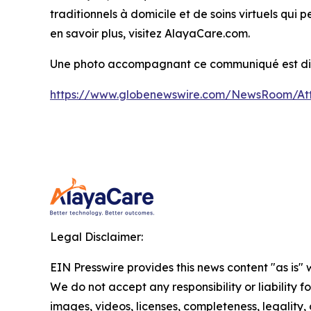
traditionnels à domicile et de soins virtuels qui 
en savoir plus, visitez AlayaCare.com.
Une photo accompagnant ce communiqué est dis
https://www.globenewswire.com/NewsRoom/A
Legal Disclaimer:
EIN Presswire provides this news content "as is" 
We do not accept any responsibility or liability f
images, videos, licenses, completeness, legality, o