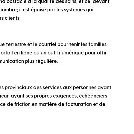
 obstacle à la qualité des soins, et ce, devant
nombre; il est épuisé par les systèmes qui
 clients.
terrestre et le courriel pour tenir les familles
ortail en ligne ou un outil numérique pour offir
unication plus régulière.
es provinciaux des services aux personnes ayant
chacun ayant ses propres exigences, échéanciers
rce de friction en matière de facturation et de