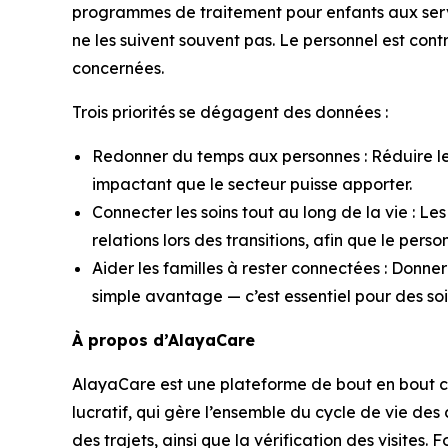
programmes de traitement pour enfants aux service
ne les suivent souvent pas. Le personnel est contr
concernées.
Trois priorités se dégagent des données :
Redonner du temps aux personnes : Réduire le 
impactant que le secteur puisse apporter.
Connecter les soins tout au long de la vie : Le
relations lors des transitions, afin que le per
Aider les familles à rester connectées : Donne
simple avantage — c’est essentiel pour des soi
À propos d’AlayaCare
AlayaCare est une plateforme de bout en bout co
lucratif, qui gère l’ensemble du cycle de vie des cl
des trajets, ainsi que la vérification des visit