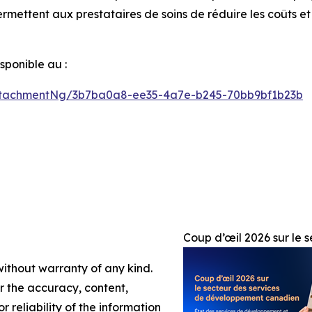
permettent aux prestataires de soins de réduire les coûts et 
ponible au :
ttachmentNg/3b7ba0a8-ee35-4a7e-b245-70bb9bf1b23b
Coup d’œil 2026 sur le
without warranty of any kind.
or the accuracy, content,
r reliability of the information