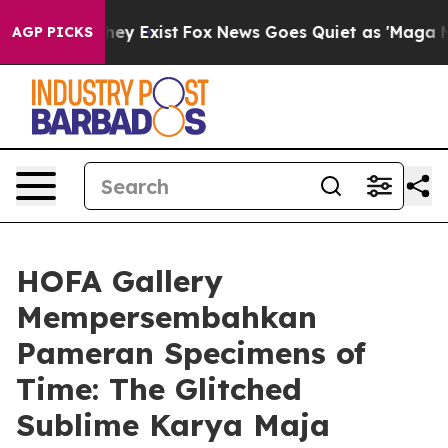
no Proof They Exist
Fox News Goes Quiet as 'Maga Medi
AGP PICKS
HOFA Gallery
Mempersembahkan
Pameran Specimens of
Time: The Glitched
Sublime Karya Maja