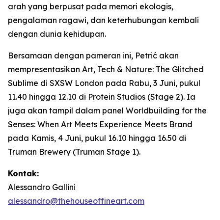
arah yang berpusat pada memori ekologis,
pengalaman ragawi, dan keterhubungan kembali
dengan dunia kehidupan.
Bersamaan dengan pameran ini, Petrić akan
mempresentasikan
Art, Tech & Nature: The Glitched
Sublime
di SXSW London pada Rabu, 3 Juni, pukul
11.40 hingga 12.10 di Protein Studios (Stage 2). Ia
juga akan tampil dalam panel
Worldbuilding for the
Senses: When Art Meets Experience Meets Brand
pada Kamis, 4 Juni, pukul 16.10 hingga 16.50 di
Truman Brewery (Truman Stage 1).
Kontak:
Alessandro Gallini
alessandro@thehouseoffineart.com