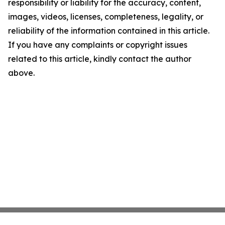
responsibility or liability for the accuracy, content,
images, videos, licenses, completeness, legality, or
reliability of the information contained in this article.
If you have any complaints or copyright issues
related to this article, kindly contact the author
above.