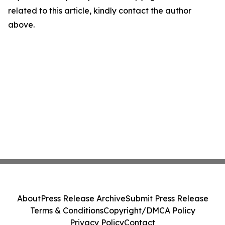
related to this article, kindly contact the author
above.
About
Press Release Archive
Submit Press Release
Terms & Conditions
Copyright/DMCA Policy
Privacy Policy
Contact