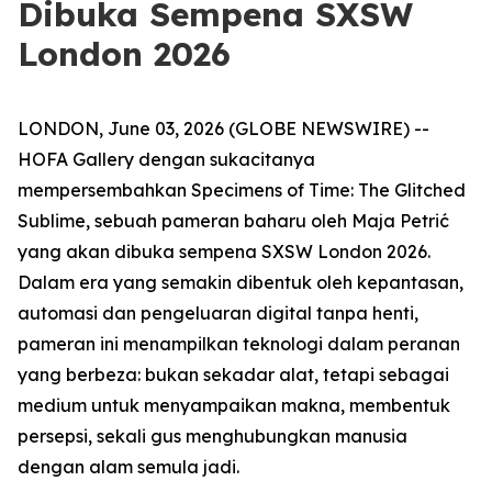
Dibuka Sempena SXSW
London 2026
LONDON, June 03, 2026 (GLOBE NEWSWIRE) --
HOFA Gallery dengan sukacitanya
mempersembahkan
Specimens of Time: The Glitched
Sublime
, sebuah pameran baharu oleh Maja Petrić
yang akan dibuka sempena SXSW London 2026.
Dalam era yang semakin dibentuk oleh kepantasan,
automasi dan pengeluaran digital tanpa henti,
pameran ini menampilkan teknologi dalam peranan
yang berbeza: bukan sekadar alat, tetapi sebagai
medium untuk menyampaikan makna, membentuk
persepsi, sekali gus menghubungkan manusia
dengan alam semula jadi.