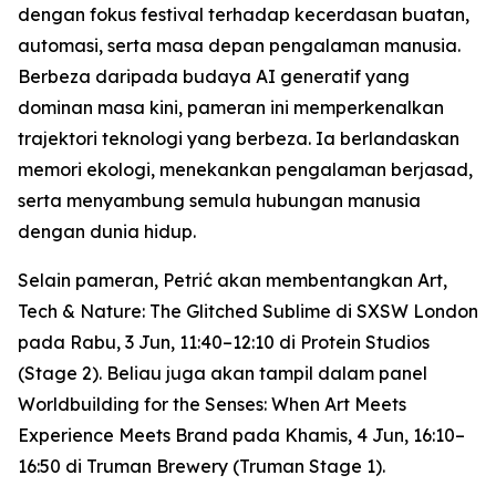
dengan fokus festival terhadap kecerdasan buatan,
automasi, serta masa depan pengalaman manusia.
Berbeza daripada budaya AI generatif yang
dominan masa kini, pameran ini memperkenalkan
trajektori teknologi yang berbeza. Ia berlandaskan
memori ekologi, menekankan pengalaman berjasad,
serta menyambung semula hubungan manusia
dengan dunia hidup.
Selain pameran, Petrić akan membentangkan
Art,
Tech & Nature: The Glitched Sublime
di SXSW London
pada Rabu, 3 Jun, 11:40–12:10 di Protein Studios
(Stage 2). Beliau juga akan tampil dalam panel
Worldbuilding for the Senses: When Art Meets
Experience Meets Brand
pada Khamis, 4 Jun, 16:10–
16:50 di Truman Brewery (Truman Stage 1).