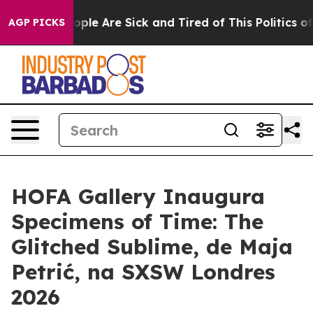
n Win: “People Are Sick and Tired of This Politics of H
AGP PICKS
HOFA Gallery Inaugura
Specimens of Time: The
Glitched Sublime, de Maja
Petrić, na SXSW Londres
2026