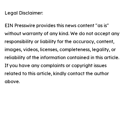
Legal Disclaimer:
EIN Presswire provides this news content "as is"
without warranty of any kind. We do not accept any
responsibility or liability for the accuracy, content,
images, videos, licenses, completeness, legality, or
reliability of the information contained in this article.
If you have any complaints or copyright issues
related to this article, kindly contact the author
above.